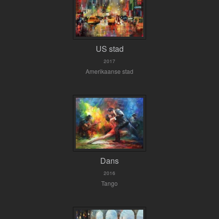
US stad
2017
Amerikaanse stad
Dans
2016
Tango