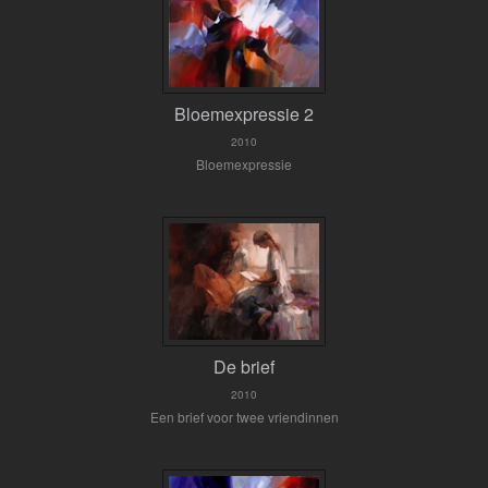
Bloemexpressie 2
2010
Bloemexpressie
De brief
2010
Een brief voor twee vriendinnen