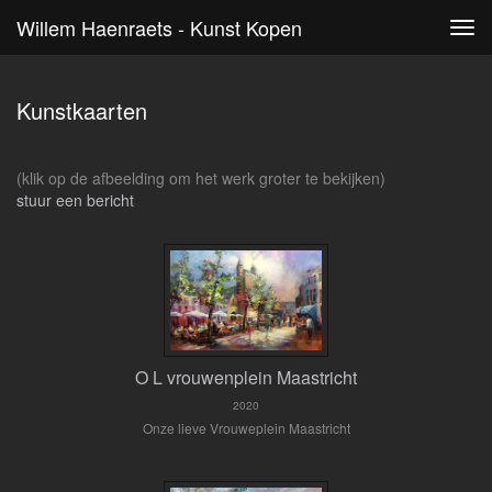
Willem Haenraets - Kunst Kopen
Tog
navi
Kunstkaarten
(klik op de afbeelding om het werk groter te bekijken)
stuur een bericht
O L vrouwenplein Maastricht
2020
Onze lieve Vrouweplein Maastricht