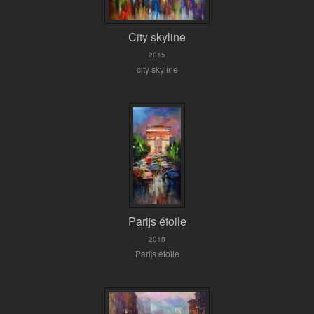
City skyline
2015
city skyline
Parijs étoile
2015
Parijs étoile