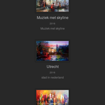
Muziek met skyline
2016
Muziek met skyline
Utrecht
2016
stad in nederland