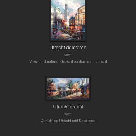
Utrecht domtoren
2020
View on domtoren Gezicht op domtoren utrecht
Utrecht gracht
2020
Gezicht op Utrecht met Domtoren