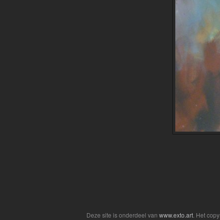
Deze site is onderdeel van
www.exto.art
. Het cop