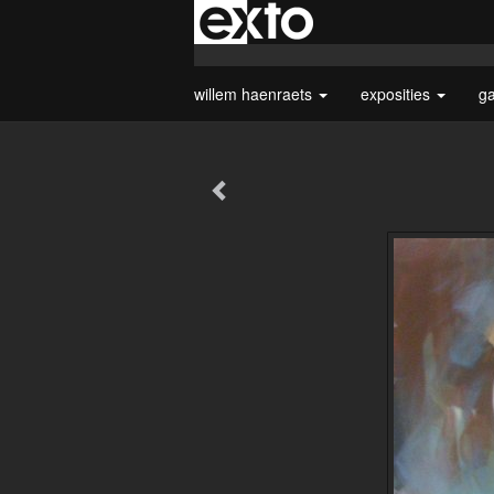
willem haenraets
exposities
ga