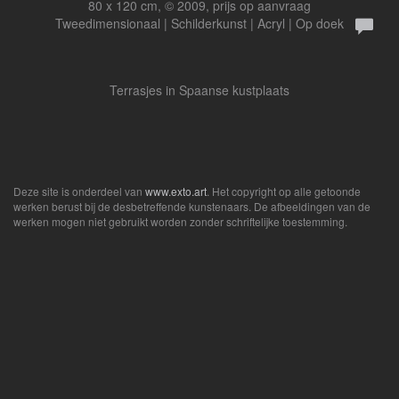
80 x 120 cm, © 2009, prijs op aanvraag
Tweedimensionaal | Schilderkunst | Acryl | Op doek
Terrasjes in Spaanse kustplaats
Deze site is onderdeel van
www.exto.art
. Het copyright op alle getoonde
werken berust bij de desbetreffende kunstenaars. De afbeeldingen van de
werken mogen niet gebruikt worden zonder schriftelijke toestemming.