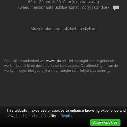
80 x 120 cm, © 2010, prijs op aanvraag
Tweedimensionaal | Schilderkunst | Acryl | Op doek
Muziekruimte met uitzicht op skyline.
Deze site is onderdeel van
www.exto.art
. Het copyright op alle getoonde
werken berust bij de desbetreffende kunstenaars. De afbeeldingen van de
werken mogen niet gebruikt worden zonder schriftelijke toestemming.
This website makes use of cookies to enhance browsing experience and
provide additional functionality.
Details
Allow cookies