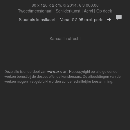
80 x 120 x 2 cm, © 2014, € 3 000,00
Tweedimensionaal | Schilderkunst | Acryl | Op doek
Stuur als kunstkaart
Vanaf € 2,95 excl. porto
Kanaal in utrecht
Deze site is onderdeel van
www.exto.art
. Het copyright op alle getoonde
werken berust bij de desbetreffende kunstenaars. De afbeeldingen van de
werken mogen niet gebruikt worden zonder schriftelijke toestemming.