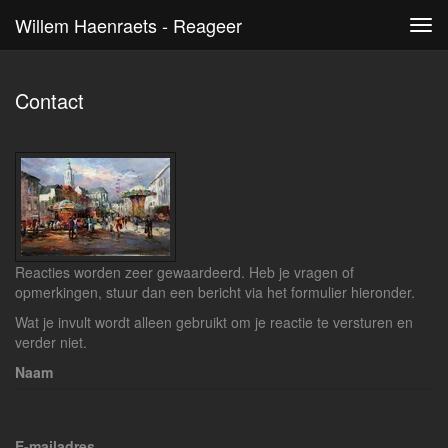
Willem Haenraets - Reageer
Tog
navi
Contact
Reacties worden zeer gewaardeerd. Heb je vragen of
opmerkingen, stuur dan een bericht via het formulier hieronder.
Wat je invult wordt alleen gebruikt om je reactie te versturen en
verder niet.
Naam
E-mailadres