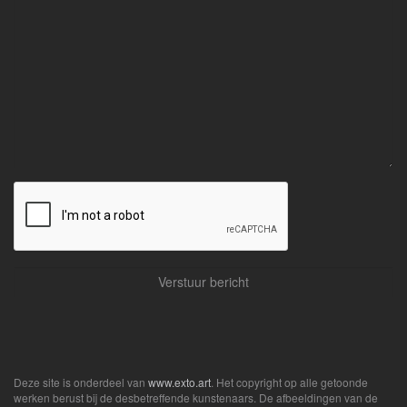
Deze site is onderdeel van
www.exto.art
. Het copyright op alle getoonde
werken berust bij de desbetreffende kunstenaars. De afbeeldingen van de